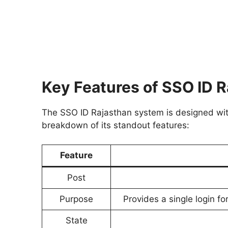
Key Features of SSO ID 
The SSO ID Rajasthan system is designed with
breakdown of its standout features:
Feature
Post
Purpose
Provides a single login f
State