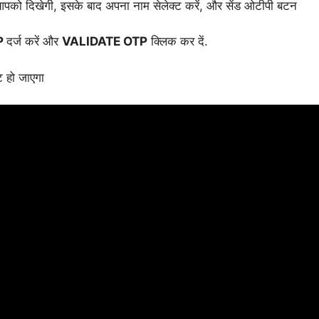
आपको दिखेगी, इसके बाद अपना नाम सेलेक्ट करें, और सेंड ओटीपी बटन
P
दर्ज करें और
VALIDATE OTP
क्लिक कर दें.
 हो जाएगा