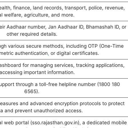
lth, finance, land records, transport, police, revenue,
al welfare, agriculture, and more.
heir Aadhaar number, Jan Aadhaar ID, Bhamashah ID, or
other required details.
rough various secure methods, including OTP (One-Time
metric authentication
,
or digital certificates.
ashboard for managing services, tracking applications,
accessing important information.
upport through a toll-free helpline number (1800 180
6565).
easures and advanced encryption protocols to protect
ta and prevent unauthorized access.
ial web portal (sso.rajasthan.gov.in), a dedicated mobile