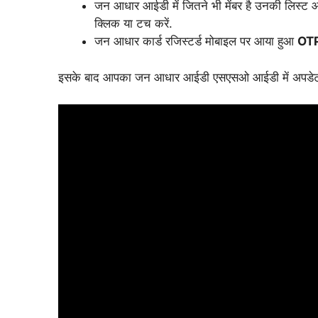
जन आधार आईडी में जितने भी मेंबर है उनकी लिस्ट 
क्लिक या टच करें.
जन आधार कार्ड रजिस्टर्ड मोबाइल पर आया हुआ
OT
इसके बाद आपका जन आधार आईडी एसएसओ आईडी में अपडेट