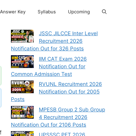
Answer Key
Syllabus
Upcoming
JSSC JILCCE Inter Level
Recruitment 2026
Notification Out for 326 Posts
IIM CAT Exam 2026
Notification Out for
Common Admission Test
RVUNL Recruitment 2026
Notification Out for 2005
Posts
MPESB Group 2 Sub Group
4 Recruitment 2026
Notification Out for 2106 Posts
ं
UPSSSC PET 2026