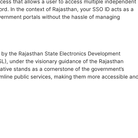
ocess that allows a user to access multiple independent
rd. In the context of Rajasthan, your SSO ID acts as a
overnment portals without the hassle of managing
d by the Rajasthan State Electronics Development
SL), under the visionary guidance of the Rajasthan
iative stands as a cornerstone of the government’s
mline public services, making them more accessible an