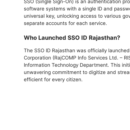
SSO (Single Sign-On) is an authentication pr
software systems with a single ID and passwo
universal key, unlocking access to various g
separate accounts for each service.
Who Launched SSO ID Rajasthan?
The SSO ID Rajasthan was officially launche
Corporation (RajCOMP Info Services Ltd. – RI
Information Technology Department. This init
unwavering commitment to digitize and strea
efficient for every citizen.