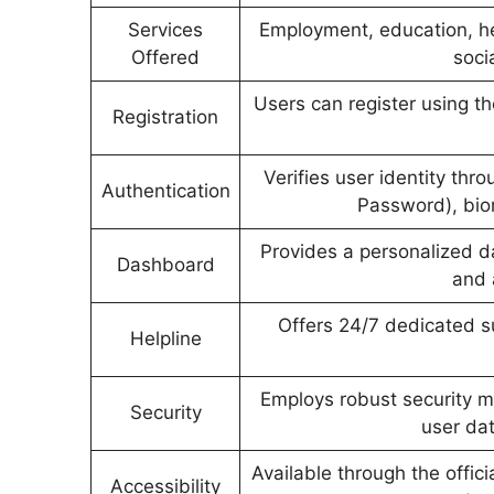
Services
Employment, education, hea
Offered
soci
Users can register using t
Registration
Verifies user identity th
Authentication
Password), bio
Provides a personalized d
Dashboard
and 
Offers 24/7 dedicated s
Helpline
Employs robust security m
Security
user da
Available through the offic
Accessibility