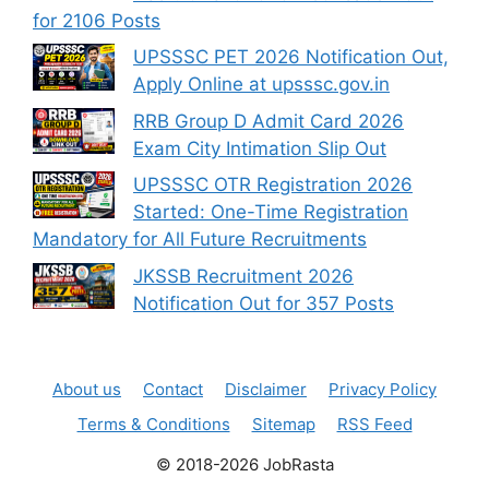
for 2106 Posts
UPSSSC PET 2026 Notification Out,
Apply Online at upsssc.gov.in
RRB Group D Admit Card 2026
Exam City Intimation Slip Out
UPSSSC OTR Registration 2026
Started: One-Time Registration
Mandatory for All Future Recruitments
JKSSB Recruitment 2026
Notification Out for 357 Posts
About us
Contact
Disclaimer
Privacy Policy
Terms & Conditions
Sitemap
RSS Feed
© 2018-2026 JobRasta