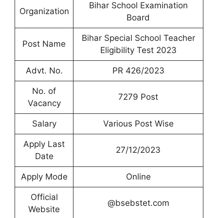
Bihar School Examination
Organization
Board
Bihar Special School Teacher
Post Name
Eligibility Test 2023
Advt. No.
PR 426/2023
No. of
7279 Post
Vacancy
Salary
Various Post Wise
Apply Last
27/12/2023
Date
Apply Mode
Online
Official
@bsebstet.com
Website