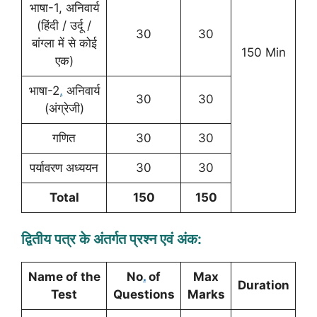
भाषा-1, अनिवार्य
(हिंदी / उर्दू /
30
30
बांग्ला में से कोई
150 Min
एक)
भाषा-2
,
अनिवार्य
30
30
(अंग्रेजी)
गणित
30
30
पर्यावरण अध्ययन
30
30
Total
150
150
द्वितीय पत्र के अंतर्गत प्रश्न एवं अंक:
Name of the
No
.
of
Max
Duration
Test
Questions
Marks