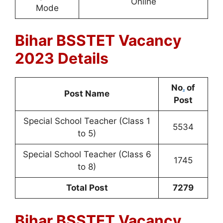
Online
Mode
Bihar BSSTET Vacancy
2023 Details
No
.
of
Post Name
Post
Special School Teacher (Class 1
5534
to 5)
Special School Teacher (Class 6
1745
to 8)
Total Post
7279
Bihar BSSTET Vacancy