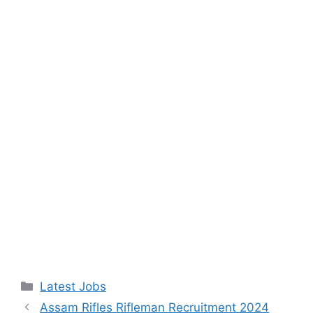
Categories
Latest Jobs
Assam Rifles Rifleman Recruitment 2024