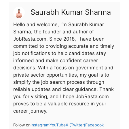
Saurabh Kumar Sharma
Hello and welcome, I’m Saurabh Kumar
Sharma, the founder and author of
JobRasta.com. Since 2018, I have been
committed to providing accurate and timely
job notifications to help candidates stay
informed and make confident career
decisions. With a focus on government and
private sector opportunities, my goal is to
simplify the job search process through
reliable updates and clear guidance. Thank
you for visiting, and I hope JobRasta.com
proves to be a valuable resource in your
career journey.
Follow on
Instagram
YouTube
X (Twitter)
Facebook