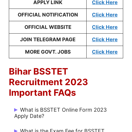
APPLY LINK
Click Here
OFFICIAL NOTIFICATION
Click Here
OFFICIAL WEBSITE
Click Here
JOIN TELEGRAM PAGE
Click Here
MORE GOVT. JOBS
Click Here
Bihar BSSTET
Recruitment 2023
Important FAQs
What is BSSTET Online Form 2023
Apply Date?
Start Date: 02/12/2023 and Last Date:
What is the Exam Fee for BSSTET