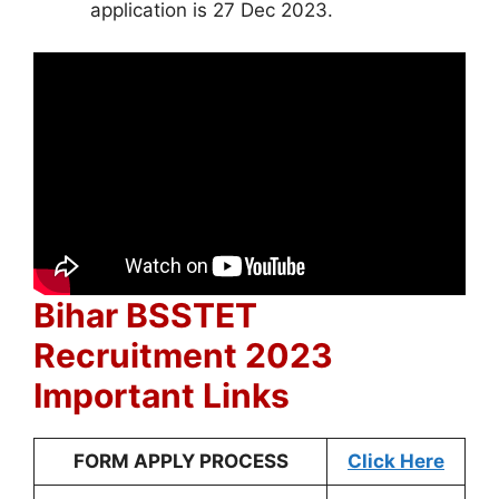
application is 27 Dec 2023.
Bihar BSSTET
Recruitment 2023
Important Links
FORM APPLY PROCESS
Click Here