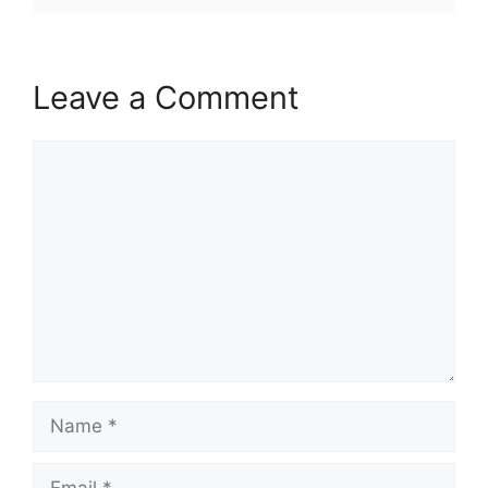
Leave a Comment
Comment
Name
Email